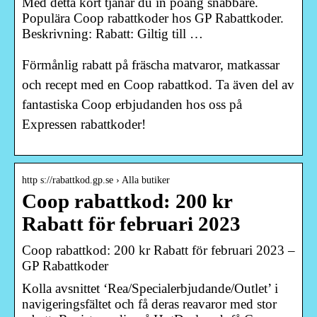
Med detta kort tjänar du in poäng snabbare.
Populära Coop rabattkoder hos GP Rabattkoder.
Beskrivning: Rabatt: Giltig till …
Förmånlig rabatt på fräscha matvaror, matkassar
och recept med en Coop rabattkod. Ta även del av
fantastiska Coop erbjudanden hos oss på
Expressen rabattkoder!
http s://rabattkod.gp.se › Alla butiker
Coop rabattkod: 200 kr
Rabatt för februari 2023
Coop rabattkod: 200 kr Rabatt för februari 2023 –
GP Rabattkoder
Kolla avsnittet ‘Rea/Specialerbjudande/Outlet’ i
navigeringsfältet och få deras reavaror med stor