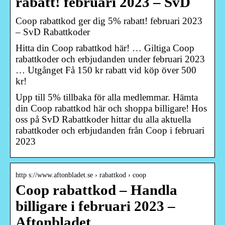
rabatt! februari 2023 – SvD
Coop rabattkod ger dig 5% rabatt! februari 2023
– SvD Rabattkoder
Hitta din Coop rabattkod här! … Giltiga Coop
rabattkoder och erbjudanden under februari 2023
… Utgånget Få 150 kr rabatt vid köp över 500
kr!
Upp till 5% tillbaka för alla medlemmar. Hämta
din Coop rabattkod här och shoppa billigare! Hos
oss på SvD Rabattkoder hittar du alla aktuella
rabattkoder och erbjudanden från Coop i februari
2023
http s://www.aftonbladet.se › rabattkod › coop
Coop rabattkod – Handla
billigare i februari 2023 –
Aftonbladet