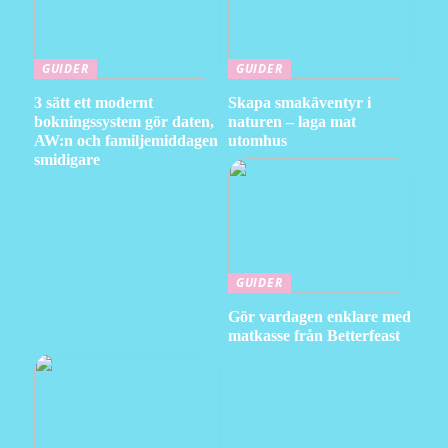
GUIDER
GUIDER
3 sätt ett modernt
Skapa smakäventyr i
bokningssystem gör daten,
naturen – laga mat
AW:n och familjemiddagen
utomhus
smidigare
GUIDER
Gör vardagen enklare med
matkasse från Betterfeast