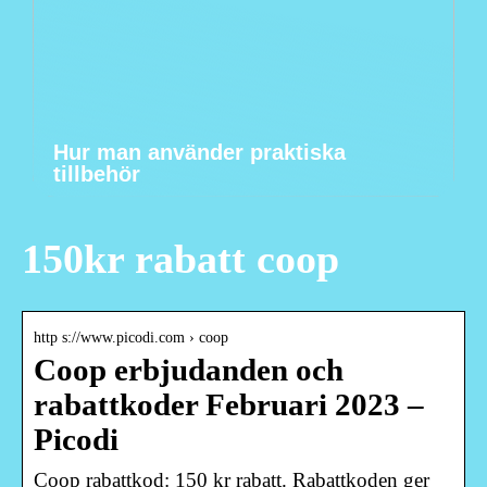
Hur man använder praktiska
tillbehör
150kr rabatt coop
http s://www.picodi.com › coop
Coop erbjudanden och
rabattkoder Februari 2023 –
Picodi
Coop rabattkod: 150 kr rabatt. Rabattkoden ger