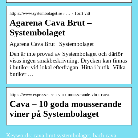
http s://www.systembolaget.se › … › Torrt vitt
Agarena Cava Brut –
Systembolaget
Agarena Cava Brut | Systembolaget
Den är inte provad av Systembolaget och därför
visas ingen smakbeskrivning. Drycken kan finnas
i butiker vid lokal efterfrågan. Hitta i butik. Vilka
butiker …
http s://www.expressen.se › vin › mousserande-vin › cava-…
Cava – 10 goda mousserande
viner på Systembolaget
Keywords: cava brut systembolaget, bach cava