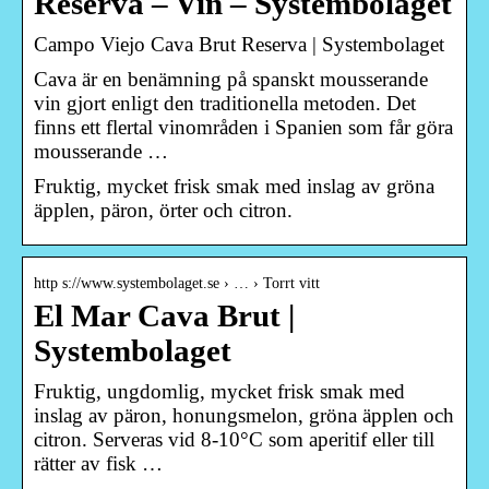
Reserva – Vin – Systembolaget
Campo Viejo Cava Brut Reserva | Systembolaget
Cava är en benämning på spanskt mousserande
vin gjort enligt den traditionella metoden. Det
finns ett flertal vinområden i Spanien som får göra
mousserande …
Fruktig, mycket frisk smak med inslag av gröna
äpplen, päron, örter och citron.
http s://www.systembolaget.se › … › Torrt vitt
El Mar Cava Brut |
Systembolaget
Fruktig, ungdomlig, mycket frisk smak med
inslag av päron, honungsmelon, gröna äpplen och
citron. Serveras vid 8-10°C som aperitif eller till
rätter av fisk …