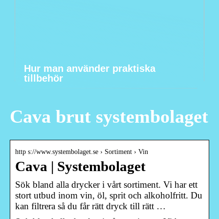
Hur man använder praktiska
tillbehör
Cava brut systembolaget
http s://www.systembolaget.se › Sortiment › Vin
Cava | Systembolaget
Sök bland alla drycker i vårt sortiment. Vi har ett
stort utbud inom vin, öl, sprit och alkoholfritt. Du
kan filtrera så du får rätt dryck till rätt …