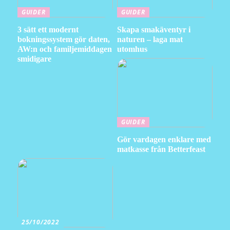
GUIDER
GUIDER
3 sätt ett modernt
Skapa smakäventyr i
bokningssystem gör daten,
naturen – laga mat
AW:n och familjemiddagen
utomhus
smidigare
GUIDER
Gör vardagen enklare med
matkasse från Betterfeast
25/10/2022