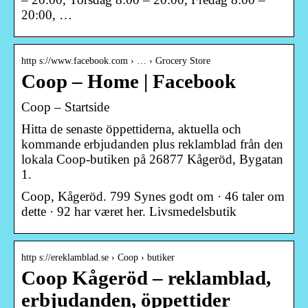
20:00, …
http s://www.facebook.com › … › Grocery Store
Coop – Home | Facebook
Coop – Startside
Hitta de senaste öppettiderna, aktuella och
kommande erbjudanden plus reklamblad från den
lokala Coop-butiken på 26877 Kågeröd, Bygatan
1.
Coop, Kågeröd. 799 Synes godt om · 46 taler om
dette · 92 har været her. Livsmedelsbutik
http s://ereklamblad.se › Coop › butiker
Coop Kågeröd – reklamblad,
erbjudanden, öppettider