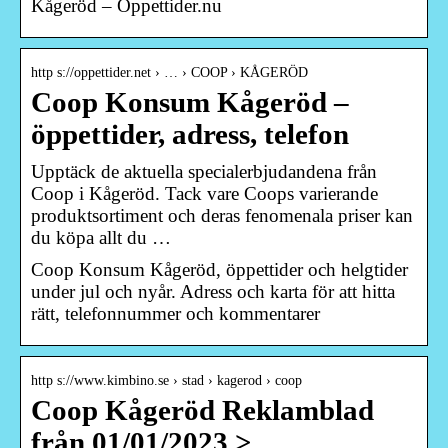
Kågeröd – Öppettider.nu
http s://oppettider.net › … › COOP › KÅGERÖD
Coop Konsum Kågeröd –
öppettider, adress, telefon
Upptäck de aktuella specialerbjudandena från
Coop i Kågeröd. Tack vare Coops varierande
produktsortiment och deras fenomenala priser kan
du köpa allt du …
Coop Konsum Kågeröd, öppettider och helgtider
under jul och nyår. Adress och karta för att hitta
rätt, telefonnummer och kommentarer
http s://www.kimbino.se › stad › kagerod › coop
Coop Kågeröd Reklamblad
från 01/01/2023 >