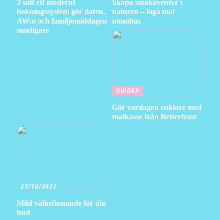
3 sätt ett modernt
Skapa smakäventyr i
bokningssystem gör daten,
naturen – laga mat
AW:n och familjemiddagen
utomhus
smidigare
GUIDER
Gör vardagen enklare med
matkasse från Betterfeast
25/10/2022
Mild välbefinnande för din
hud