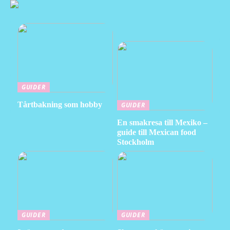
GUIDER
Tårtbakning som hobby
GUIDER
En smakresa till Mexiko –
guide till Mexican food
Stockholm
GUIDER
GUIDER