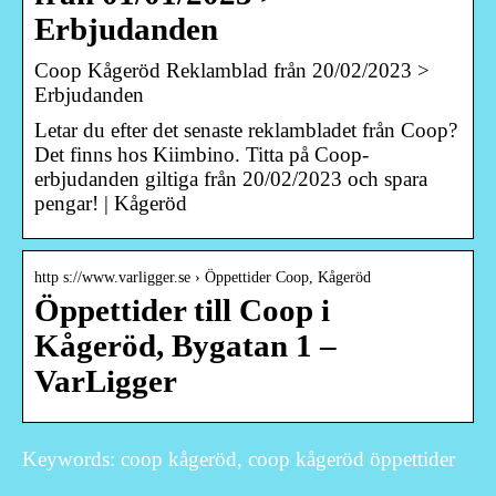
Erbjudanden
Coop Kågeröd Reklamblad från 20/02/2023 >
Erbjudanden
Letar du efter det senaste reklambladet från Coop?
Det finns hos Kiimbino. Titta på Coop-
erbjudanden giltiga från 20/02/2023 och spara
pengar! | Kågeröd
http s://www.varligger.se › Öppettider Coop, Kågeröd
Öppettider till Coop i
Kågeröd, Bygatan 1 –
VarLigger
Keywords: coop kågeröd, coop kågeröd öppettider