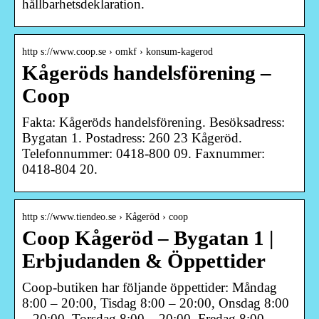
hållbarhetsdeklaration.
http s://www.coop.se › omkf › konsum-kagerod
Kågeröds handelsförening –
Coop
Fakta: Kågeröds handelsförening. Besöksadress:
Bygatan 1. Postadress: 260 23 Kågeröd.
Telefonnummer: 0418-800 09. Faxnummer:
0418-804 20.
http s://www.tiendeo.se › Kågeröd › coop
Coop Kågeröd – Bygatan 1 |
Erbjudanden & Öppettider
Coop-butiken har följande öppettider: Måndag
8:00 – 20:00, Tisdag 8:00 – 20:00, Onsdag 8:00
– 20:00, Torsdag 8:00 – 20:00, Fredag 8:00 –