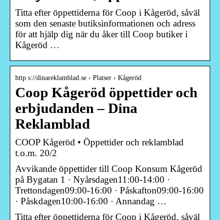
Titta efter öppettiderna för Coop i Kågeröd, såväl
som den senaste butiksinformationen och adress
för att hjälp dig när du åker till Coop butiker i
Kågeröd …
http s://dinareklamblad.se › Platser › Kågeröd
Coop Kågeröd öppettider och
erbjudanden – Dina
Reklamblad
COOP Kågeröd • Öppettider och reklamblad
t.o.m. 20/2
Avvikande öppettider till Coop Konsum Kågeröd
på Bygatan 1 · Nyårsdagen11:00-14:00 ·
Trettondagen09:00-16:00 · Påskafton09:00-16:00
· Påskdagen10:00-16:00 · Annandag …
Titta efter öppettiderna för Coop i Kågeröd, såväl