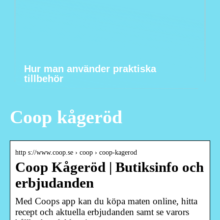
Hur man använder praktiska
tillbehör
Coop kågeröd
http s://www.coop.se › coop › coop-kagerod
Coop Kågeröd | Butiksinfo och
erbjudanden
Med Coops app kan du köpa maten online, hitta
recept och aktuella erbjudanden samt se varors