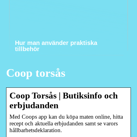
Hur man använder praktiska
tillbehör
Coop torsås
Coop Torsås | Butiksinfo och
erbjudanden
Med Coops app kan du köpa maten online, hitta
recept och aktuella erbjudanden samt se varors
hållbarhetsdeklaration.