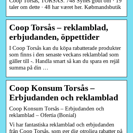
Coop Torsås, TORSÅS. 748 Synes godt om · 19
taler om dette · 48 har været her. Købmandsbutik
Coop Torsås – reklamblad,
erbjudanden, öppettider
I Coop Torsås kan du köpa rabatterade produkter
som finns i den senaste veckans reklamblad som
gäller till -. Handla smart så kan du spara en rejäl
summa på din …
Coop Konsum Torsås –
Erbjudanden och reklamblad
Coop Konsum Torsås – Erbjudanden och
reklamblad – Ofertia (Bonial)
Vi har fantastiska reklamblad och erbjudanden
från Coop Torsås, som ger dig otroliga rabatter på