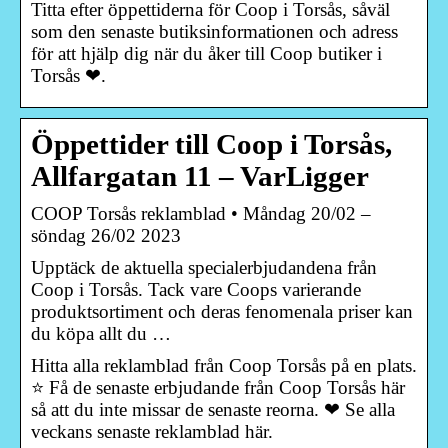
Titta efter öppettiderna för Coop i Torsås, såväl
som den senaste butiksinformationen och adress
för att hjälp dig när du åker till Coop butiker i
Torsås ❤.
Öppettider till Coop i Torsås,
Allfargatan 11 – VarLigger
COOP Torsås reklamblad • Måndag 20/02 –
söndag 26/02 2023
Upptäck de aktuella specialerbjudandena från
Coop i Torsås. Tack vare Coops varierande
produktsortiment och deras fenomenala priser kan
du köpa allt du …
Hitta alla reklamblad från Coop Torsås på en plats.
⭐ Få de senaste erbjudande från Coop Torsås här
så att du inte missar de senaste reorna. ❤ Se alla
veckans senaste reklamblad här.