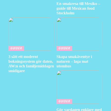
En smakresa till Mexiko –
guide till Mexican food
Stockholm
GUIDER
GUIDER
3 sätt ett modernt
Skapa smakäventyr i
bokningssystem gör daten,
naturen – laga mat
AW:n och familjemiddagen
utomhus
smidigare
GUIDER
Gör vardagen enklare med