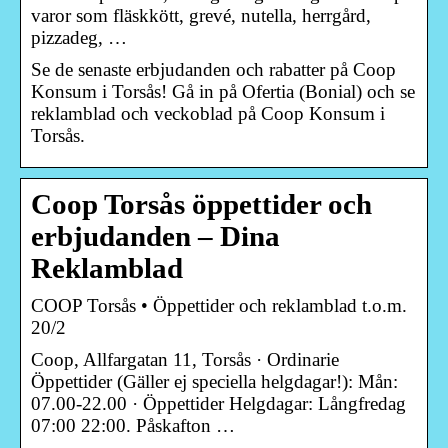
varor som fläskkött, grevé, nutella, herrgård,
pizzadeg, …
Se de senaste erbjudanden och rabatter på Coop
Konsum i Torsås! Gå in på Ofertia (Bonial) och se
reklamblad och veckoblad på Coop Konsum i
Torsås.
Coop Torsås öppettider och
erbjudanden – Dina
Reklamblad
COOP Torsås • Öppettider och reklamblad t.o.m.
20/2
Coop, Allfargatan 11, Torsås · Ordinarie
Öppettider (Gäller ej speciella helgdagar!): Mån:
07.00-22.00 · Öppettider Helgdagar: Långfredag
07:00 22:00. Påskafton …