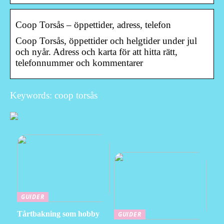
Coop Torsås – öppettider, adress, telefon
Coop Torsås, öppettider och helgtider under jul
och nyår. Adress och karta för att hitta rätt,
telefonnummer och kommentarer
Keywords: coop torsås
GUIDER
Tårtbakning som hobby
GUIDER