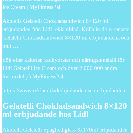
Ice Cream | MyFitnessPal
Aktuella Gelatelli Chokladsandwich 8×120 ml
erbjudanden från Lidl reklamblad. Kolla in dom senaste
Gelatelli Chokladsandwich 8×120 ml erbjudandena och
njut …
Sök efter kalorier, kolhydrater och näringsinnehåll för
Lidl Gelatelli Ice Cream och över 2 000 000 andra
livsmedel på MyFitnessPal.
http s://www.reklambladerbjudanden.se › erbjudanden
Gelatelli Chokladsandwich 8×120
ml erbjudande hos Lidl
Aktuella Gelatelli Spaghettiglass 3x170ml erbjudanden