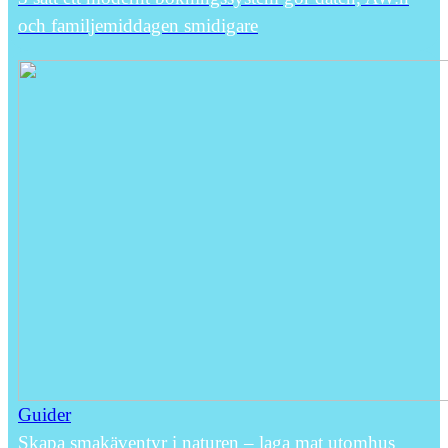
och familjemiddagen smidigare
Guider
Skapa smakäventyr i naturen – laga mat utomhus