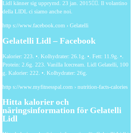
Lidl känner sig upprymd. 23 jan. 2015󰞋󰟠. Il volantino
della LIDL ci siamo anche noi.
http s://www.facebook.com › Gelatelli
Gelatelli Lidl – Facebook
Kalorier: 223. •. Kolhydrater: 26.1g. •. Fett: 11.9g. •.
Protein: 2.6g. 223. Vanilla Icecream. Lidl Gelatelli, 100
g. Kalorier: 222. •. Kolhydrater: 26g.
http s://www.myfitnesspal.com › nutrition-facts-calories
Hitta kalorier och
näringsinformation för Gelatelli
Lidl