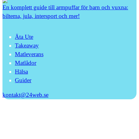
En komplett guide till armpuffar för barn och vuxna:
biltema, jula, intersport och mer!
Äta Ute
Takeaway
Matleverans
Matlådor
Hälsa
Guider
kontakt@24web.se