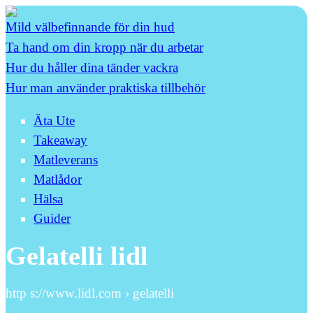
Mild välbefinnande för din hud
Ta hand om din kropp när du arbetar
Hur du håller dina tänder vackra
Hur man använder praktiska tillbehör
Äta Ute
Takeaway
Matleverans
Matlådor
Hälsa
Guider
Gelatelli lidl
http s://www.lidl.com › gelatelli