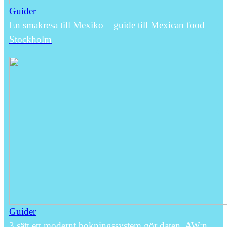
Guider
En smakresa till Mexiko – guide till Mexican food
Stockholm
Guider
3 sätt ett modernt bokningssystem gör daten, AW:n