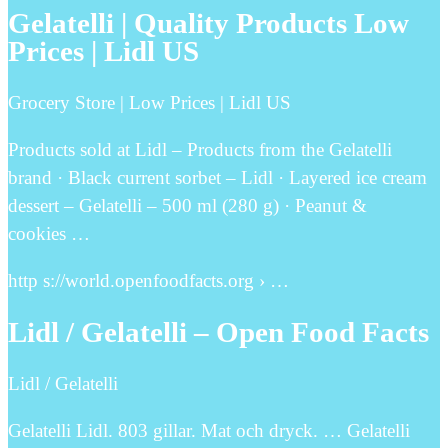
Gelatelli | Quality Products Low
Prices | Lidl US
Grocery Store | Low Prices | Lidl US
Products sold at Lidl – Products from the Gelatelli
brand · Black current sorbet – Lidl · Layered ice cream
dessert – Gelatelli – 500 ml (280 g) · Peanut &
cookies …
http s://world.openfoodfacts.org › …
Lidl / Gelatelli – Open Food Facts
Lidl / Gelatelli
Gelatelli Lidl. 803 gillar. Mat och dryck. … Gelatelli