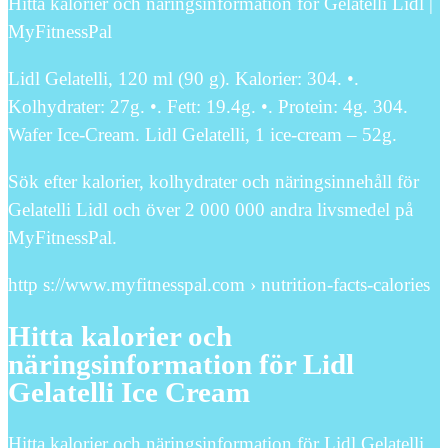
Hitta kalorier och näringsinformation för Gelatelli Lidl |
MyFitnessPal
Lidl Gelatelli, 120 ml (90 g). Kalorier: 304. •.
Kolhydrater: 27g. •. Fett: 19.4g. •. Protein: 4g. 304.
Wafer Ice-Cream. Lidl Gelatelli, 1 ice-cream – 52g.
Sök efter kalorier, kolhydrater och näringsinnehåll för
Gelatelli Lidl och över 2 000 000 andra livsmedel på
MyFitnessPal.
http s://www.myfitnesspal.com › nutrition-facts-calories
Hitta kalorier och
näringsinformation för Lidl
Gelatelli Ice Cream
Hitta kalorier och näringsinformation för Lidl Gelatelli