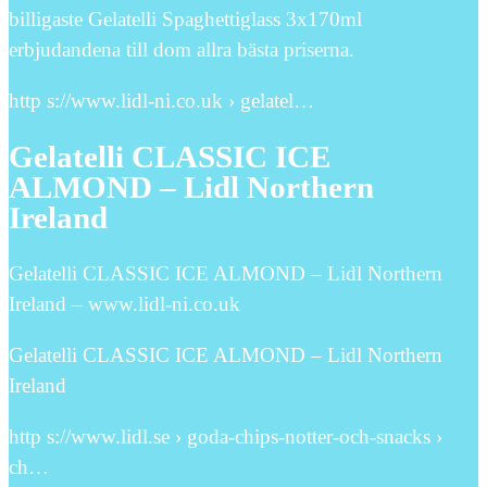
billigaste Gelatelli Spaghettiglass 3x170ml
erbjudandena till dom allra bästa priserna.
http s://www.lidl-ni.co.uk › gelatel…
Gelatelli CLASSIC ICE
ALMOND – Lidl Northern
Ireland
Gelatelli CLASSIC ICE ALMOND – Lidl Northern
Ireland – www.lidl-ni.co.uk
Gelatelli CLASSIC ICE ALMOND – Lidl Northern
Ireland
http s://www.lidl.se › goda-chips-notter-och-snacks ›
ch…