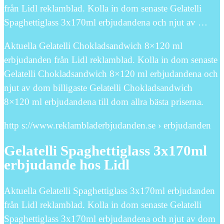
från Lidl reklamblad. Kolla in dom senaste Gelatelli
Spaghettiglass 3x170ml erbjudandena och njut av …
Aktuella Gelatelli Chokladsandwich 8×120 ml
erbjudanden från Lidl reklamblad. Kolla in dom senaste
Gelatelli Chokladsandwich 8×120 ml erbjudandena och
njut av dom billigaste Gelatelli Chokladsandwich
8×120 ml erbjudandena till dom allra bästa priserna.
http s://www.reklambladerbjudanden.se › erbjudanden
Gelatelli Spaghettiglass 3x170ml
erbjudande hos Lidl
Aktuella Gelatelli Spaghettiglass 3x170ml erbjudanden
från Lidl reklamblad. Kolla in dom senaste Gelatelli
Spaghettiglass 3x170ml erbjudandena och njut av dom