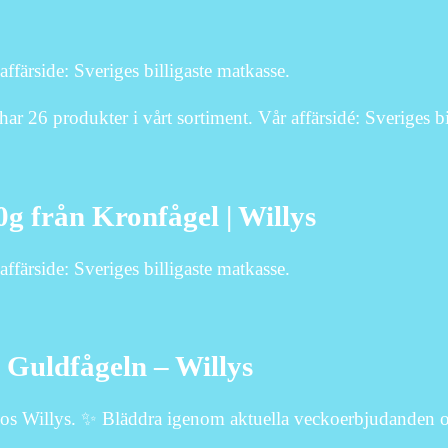
ffärside: Sveriges billigaste matkasse.
ar 26 produkter i vårt sortiment. Vår affärsidé: Sveriges bi
0g från Kronfågel | Willys
ffärside: Sveriges billigaste matkasse.
 Guldfågeln – Willys
 hos Willys. ✨ Bläddra igenom aktuella veckoerbjudanden o