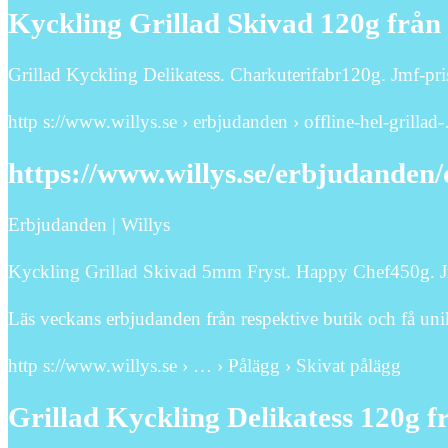
Kyckling Grillad Skivad 120g från
Grillad Kyckling Delikatess. Charkuterifabr120g. Jmf-pri
http s://www.willys.se › erbjudanden › offline-hel-grillad
https://www.willys.se/erbjudanden/
Erbjudanden | Willys
Kyckling Grillad Skivad 5mm Fryst. Happy Chef450g. Jm
Läs veckans erbjudanden från respektive butik och få uni
http s://www.willys.se › … › Pålägg › Skivat pålägg
Grillad Kyckling Delikatess 120g f