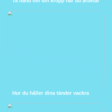
Ta hand om din kropp när du arbetar
Hur du håller dina tänder vackra