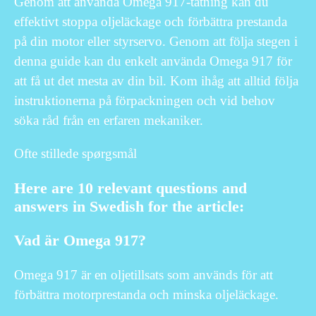
Genom att använda Omega 917-tätning kan du
effektivt stoppa oljeläckage och förbättra prestanda
på din motor eller styrservo. Genom att följa stegen i
denna guide kan du enkelt använda Omega 917 för
att få ut det mesta av din bil. Kom ihåg att alltid följa
instruktionerna på förpackningen och vid behov
söka råd från en erfaren mekaniker.
Ofte stillede spørgsmål
Here are 10 relevant questions and
answers in Swedish for the article:
Vad är Omega 917?
Omega 917 är en oljetillsats som används för att
förbättra motorprestanda och minska oljeläckage.