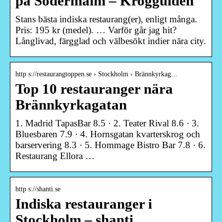
på Södermalm – Krogguiden
Stans bästa indiska restaurang(er), enligt många.
Pris: 195 kr (medel). … Varför går jag hit?
Långlivad, färgglad och välbesökt indier nära city.
http s://restaurangtoppen.se › Stockholm › Brännkyrkag…
Top 10 restauranger nära
Brännkyrkagatan
1. Madrid TapasBar 8.5 · 2. Teater Rival 8.6 · 3.
Bluesbaren 7.9 · 4. Hornsgatan kvarterskrog och
barservering 8.3 · 5. Hommage Bistro Bar 7.8 · 6.
Restaurang Ellora …
http s://shanti.se
Indiska restauranger i
Stockholm – shanti