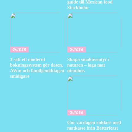
guide till Mexican food
Stockholm
GUIDER
GUIDER
3 sätt ett modernt
Skapa smakäventyr i
bokningssystem gör daten,
naturen – laga mat
AW:n och familjemiddagen
utomhus
smidigare
GUIDER
Gör vardagen enklare med
matkasse från Betterfeast