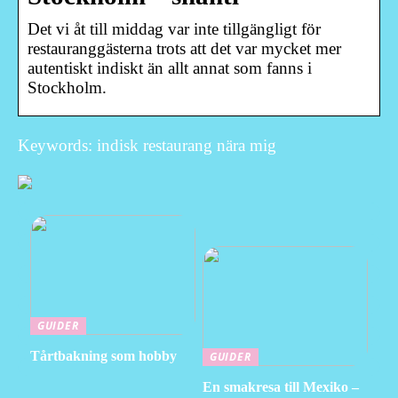
Det vi åt till middag var inte tillgängligt för
restauranggästerna trots att det var mycket mer
autentiskt indiskt än allt annat som fanns i
Stockholm.
Keywords: indisk restaurang nära mig
GUIDER
Tårtbakning som hobby
GUIDER
En smakresa till Mexiko –