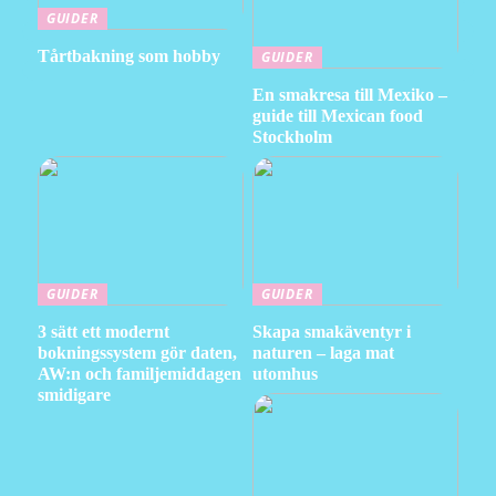
GUIDER
Tårtbakning som hobby
GUIDER
En smakresa till Mexiko –
guide till Mexican food
Stockholm
GUIDER
GUIDER
3 sätt ett modernt
Skapa smakäventyr i
bokningssystem gör daten,
naturen – laga mat
AW:n och familjemiddagen
utomhus
smidigare