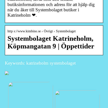
butiksinformationen och adress för att hjälp dig
när du åker till Systembolaget butiker i
Katrineholm ❤.
http s://www.kimbino.se › Övrigt › Systembolaget
Systembolaget Katrineholm,
Köpmangatan 9 | Öppettider
Keywords: katrineholm systembolaget