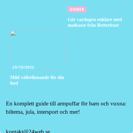
GUIDER
Gör vardagen enklare med
matkasse från Betterfeast
25/10/2022
Mild välbefinnande för din
hud
En komplett guide till armpuffar för barn och vuxna:
biltema, jula, intersport och mer!
kontakt@24web.se