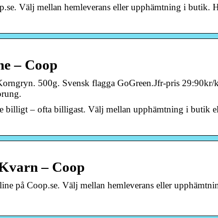
se. Välj mellan hemleverans eller upphämtning i butik. 
ine – Coop
Korngryn. 500g. Svensk flagga GoGreen.Jfr-pris 29:90kr/
prung.
billigt – ofta billigast. Välj mellan upphämtning i butik el
 Kvarn – Coop
ne på Coop.se. Välj mellan hemleverans eller upphämtnin