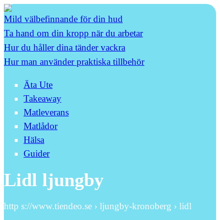
Mild välbefinnande för din hud
Ta hand om din kropp när du arbetar
Hur du håller dina tänder vackra
Hur man använder praktiska tillbehör
Äta Ute
Takeaway
Matleverans
Matlådor
Hälsa
Guider
Lidl ljungby
http s://www.tiendeo.se › ljungby-kronoberg › lidl