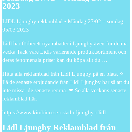
2023
LIDL Ljungby reklamblad • Måndag 27/02 – söndag
05/03 2023
Lidl har förberett nya rabatter i Ljungby även för denna
vecka Tack vare Lidls varierande produktsortiment och
deras fenomenala priser kan du köpa allt du …
Hitta alla reklamblad från Lidl Ljungby på en plats. ⭐
Få de senaste erbjudande från Lidl Ljungby här så att du
inte missar de senaste reorna. ❤ Se alla veckans senaste
reklamblad här.
http s://www.kimbino.se › stad › ljungby › lidl
Lidl Ljungby Reklamblad från