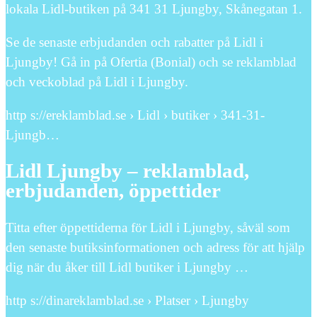
lokala Lidl-butiken på 341 31 Ljungby, Skånegatan 1.
Se de senaste erbjudanden och rabatter på Lidl i
Ljungby! Gå in på Ofertia (Bonial) och se reklamblad
och veckoblad på Lidl i Ljungby.
http s://ereklamblad.se › Lidl › butiker › 341-31-
Ljungb…
Lidl Ljungby – reklamblad,
erbjudanden, öppettider
Titta efter öppettiderna för Lidl i Ljungby, såväl som
den senaste butiksinformationen och adress för att hjälp
dig när du åker till Lidl butiker i Ljungby …
http s://dinareklamblad.se › Platser › Ljungby