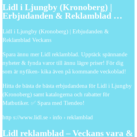
Lidl i Ljungby (Kronoberg) |
Erbjudanden & Reklamblad …
Lidl i Ljungby (Kronoberg) | Erbjudanden &
Reklamblad Veckans
Spara ännu mer Lidl reklamblad. Upptäck spännande
nyheter & fynda varor till ännu lägre priser! För dig
som är nyfiken- kika även på kommande veckoblad!
Hitta de bästa de bästa erbjudandena för Lidl i Ljungby
(Kronoberg) samt katalogerna och rabatter för
Matbutiker. ✅ Spara med Tiendeo!
http s://www.lidl.se › info › reklamblad
Lidl reklamblad – Veckans vara &