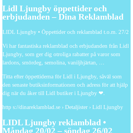
Lidl Ljungby öppettider och
erbjudanden – Dina Reklamblad
LIDL Ljungby • Öppettider och reklamblad t.o.m. 27/2
Vi har fantastiska reklamblad och erbjudanden från Lidl
Ljungby, som ger dig otroliga rabatter på varor som
lardons, smördeg, semolina, vaniljhjärtan, …
Titta efter öppettiderna för Lidl i Ljungby, såväl som
den senaste butiksinformationen och adress för att hjälp
dig när du åker till Lidl butiker i Ljungby ❤.
http s://dinareklamblad.se › Detaljister › Lidl Ljungby
LIDL Ljungby reklamblad •
Måndag 20/02 – söndag 26/02