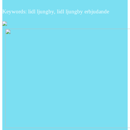
Keywords: lidl ljungby, lidl ljungby erbjudande