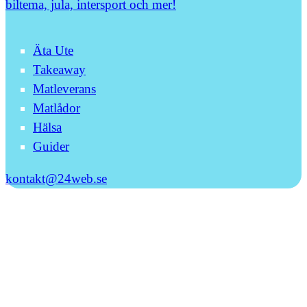
biltema, jula, intersport och mer!
Äta Ute
Takeaway
Matleverans
Matlådor
Hälsa
Guider
kontakt@24web.se