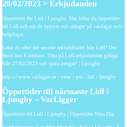
20/02/2023 > Erbjudanden
Öppettider för Lidl i Ljungby. Här hittar du öppettider
till Lidl och när de öppnar och stänger på vardagar och
helgdagar.
Letar du efter det senaste reklambladet från Lidl? Det
finns hos Kiimbino. Titta på Lidl-erbjudanden giltiga
från 27/02/2023 och spara pengar! | Ljungby
http s://www.varligger.se › view › poi › lidl › ljungby
Öppettider till närmaste Lidl i
Ljungby – VarLigger
Öppettider till Lidl i Ljungby | Öppettider Nära Dig