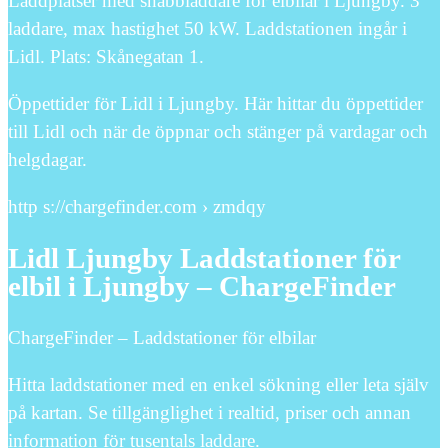
Laddplatser med snabbladdare för elbilar i Ljungby. 3
laddare, max hastighet 50 kW. Laddstationen ingår i
Lidl. Plats: Skånegatan 1.
Öppettider för Lidl i Ljungby. Här hittar du öppettider
till Lidl och när de öppnar och stänger på vardagar och
helgdagar.
http s://chargefinder.com › zmdqy
Lidl Ljungby Laddstationer för
elbil i Ljungby – ChargeFinder
ChargeFinder – Laddstationer för elbilar
Hitta laddstationer med en enkel sökning eller leta själv
på kartan. Se tillgänglighet i realtid, priser och annan
information för tusentals laddare.