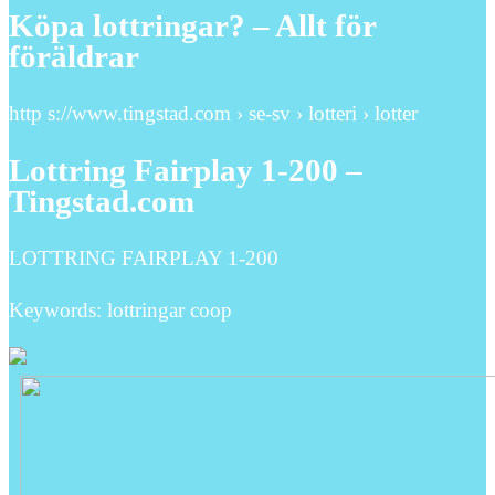
Köpa lottringar? – Allt för
föräldrar
http s://www.tingstad.com › se-sv › lotteri › lotter
Lottring Fairplay 1-200 –
Tingstad.com
LOTTRING FAIRPLAY 1-200
Keywords: lottringar coop