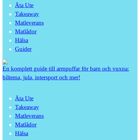
Äta Ute
Takeaway
Matleverans
Matlådor
Hälsa
Guider
En komplett guide till armpuffar för barn och vuxna:
biltema, jula, intersport och mer!
Äta Ute
Takeaway
Matleverans
Matlådor
Hälsa