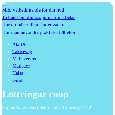
Mild välbefinnande för din hud
Ta hand om din kropp när du arbetar
Hur du håller dina tänder vackra
Hur man använder praktiska tillbehör
Äta Ute
Takeaway
Matleverans
Matlådor
Hälsa
Guider
Lottringar coop
http s://www.clasohlson.com › Lottring-1-100