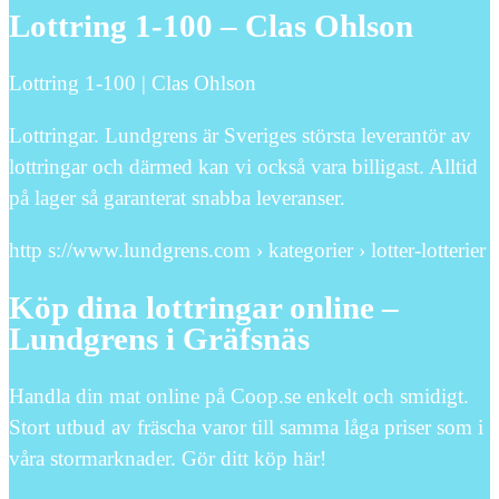
Lottring 1-100 – Clas Ohlson
Lottring 1-100 | Clas Ohlson
Lottringar. Lundgrens är Sveriges största leverantör av
lottringar och därmed kan vi också vara billigast. Alltid
på lager så garanterat snabba leveranser.
http s://www.lundgrens.com › kategorier › lotter-lotterier
Köp dina lottringar online –
Lundgrens i Gräfsnäs
Handla din mat online på Coop.se enkelt och smidigt.
Stort utbud av fräscha varor till samma låga priser som i
våra stormarknader. Gör ditt köp här!