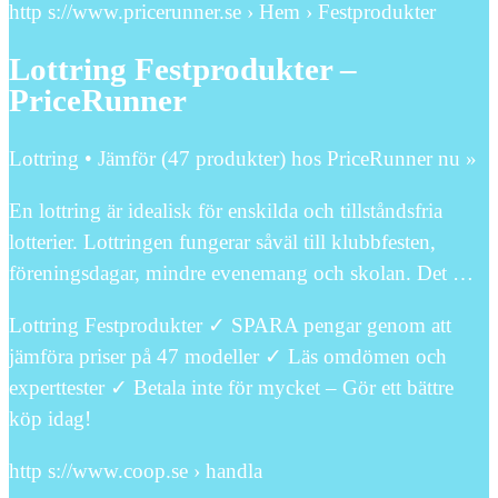
http s://www.pricerunner.se › Hem › Festprodukter
Lottring Festprodukter –
PriceRunner
Lottring • Jämför (47 produkter) hos PriceRunner nu »
En lottring är idealisk för enskilda och tillståndsfria
lotterier. Lottringen fungerar såväl till klubbfesten,
föreningsdagar, mindre evenemang och skolan. Det …
Lottring Festprodukter ✓ SPARA pengar genom att
jämföra priser på 47 modeller ✓ Läs omdömen och
experttester ✓ Betala inte för mycket – Gör ett bättre
köp idag!
http s://www.coop.se › handla