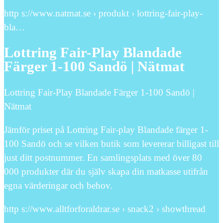
http s://www.natmat.se › produkt › lottring-fair-play-
bla…
Lottring Fair-Play Blandade
Färger 1-100 Sandö | Nätmat
Lottring Fair-Play Blandade Färger 1-100 Sandö |
Nätmat
Jämför priset på Lottring Fair-play Blandade färger 1-
100 Sandö och se vilken butik som levererar billigast till
just ditt postnummer. En samlingsplats med över 80
000 produkter där du själv skapa din matkasse utifrån
egna värderingar och behov.
http s://www.alltforforaldrar.se › snack2 › showthread