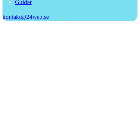
Guider
kontakt@24web.se