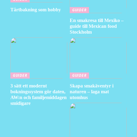
Tårtbakning som hobby
GUIDER
En smakresa till Mexiko –
guide till Mexican food
Stockholm
GUIDER
GUIDER
3 sätt ett modernt
Skapa smakäventyr i
bokningssystem gör daten,
naturen – laga mat
AW:n och familjemiddagen
utomhus
smidigare