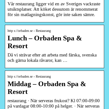
Vår restaurang ligger vid en av Sveriges vackraste
utsiktsplatser. Att köket dessutom är renommerat
för sin matlagningskonst, gör inte saken sämre.
http s://orbaden.se › Restaurang
Lunch – Orbaden Spa &
Resort
Då vi strävar efter att arbeta med färska, svenska
och gärna lokala råvaror, kan …
http s://orbaden.se › Restaurang
Middag – Orbaden Spa &
Resort
restaurang · När serveras frukost? Kl 07:00-09:00
på vardagar 08:00-10:00 på helger. · När serveras