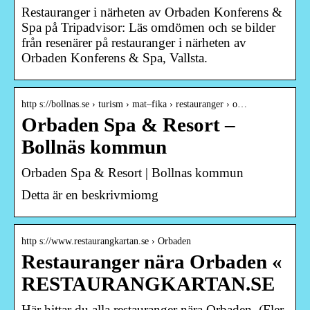
Restauranger i närheten av Orbaden Konferens &
Spa på Tripadvisor: Läs omdömen och se bilder
från resenärer på restauranger i närheten av
Orbaden Konferens & Spa, Vallsta.
http s://bollnas.se › turism › mat–fika › restauranger › o…
Orbaden Spa & Resort –
Bollnäs kommun
Orbaden Spa & Resort | Bollnas kommun
Detta är en beskrivmiomg
http s://www.restaurangkartan.se › Orbaden
Restauranger nära Orbaden «
RESTAURANGKARTAN.SE
Här hittar du alla restauranger nära Orbaden. (Fler