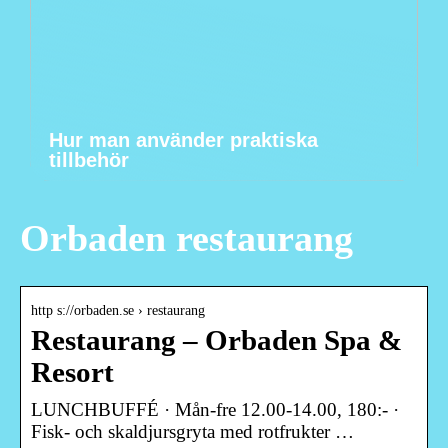
Hur man använder praktiska
tillbehör
Orbaden restaurang
http s://orbaden.se › restaurang
Restaurang – Orbaden Spa &
Resort
LUNCHBUFFÉ · Mån-fre 12.00-14.00, 180:- ·
Fisk- och skaldjursgryta med rotfrukter …