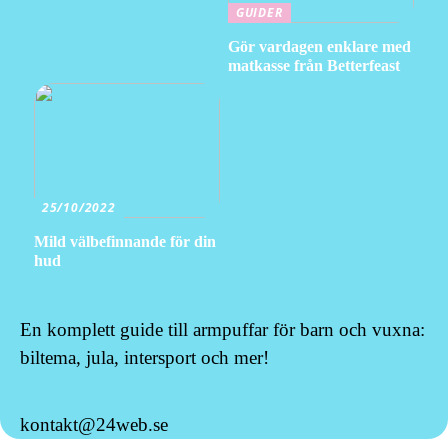
GUIDER
Gör vardagen enklare med
matkasse från Betterfeast
25/10/2022
Mild välbefinnande för din
hud
En komplett guide till armpuffar för barn och vuxna:
biltema, jula, intersport och mer!
kontakt@24web.se