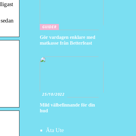
ligast
 sedan
GUIDER
Gör vardagen enklare med
matkasse från Betterfeast
25/10/2022
Mild välbefinnande för din
hud
Äta Ute