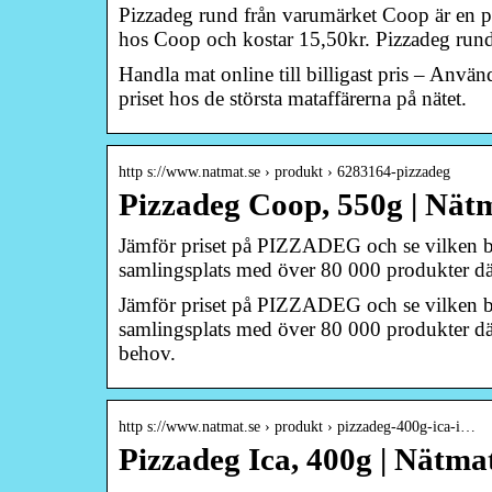
Pizzadeg rund från varumärket Coop är en pr
hos Coop och kostar 15,50kr. Pizzadeg run
Handla mat online till billigast pris – Anvä
priset hos de största mataffärerna på nätet.
http s://www.natmat.se › produkt › 6283164-pizzadeg
Pizzadeg Coop, 550g | Nät
Jämför priset på PIZZADEG och se vilken buti
samlingsplats med över 80 000 produkter dä
Jämför priset på PIZZADEG och se vilken buti
samlingsplats med över 80 000 produkter där
behov.
http s://www.natmat.se › produkt › pizzadeg-400g-ica-i…
Pizzadeg Ica, 400g | Nätma