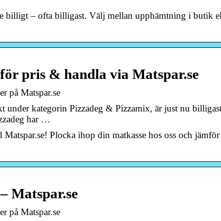
billigt – ofta billigast. Välj mellan upphämtning i butik el
för pris & handla via Matspar.se
ser på Matspar.se
 under kategorin Pizzadeg & Pizzamix, är just nu billigas
izzadeg har …
nd Matspar.se! Plocka ihop din matkasse hos oss och jämför
 – Matspar.se
ser på Matspar.se