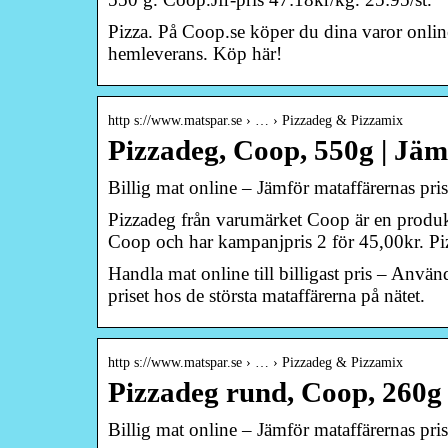
Pizza. På Coop.se köper du dina varor online 
hemleverans. Köp här!
http s://www.matspar.se › … › Pizzadeg & Pizzamix
Pizzadeg, Coop, 550g | Jäm
Billig mat online – Jämför mataffärernas pri
Pizzadeg från varumärket Coop är en produkt
Coop och har kampanjpris 2 för 45,00kr. P
Handla mat online till billigast pris – Anvä
priset hos de största mataffärerna på nätet.
http s://www.matspar.se › … › Pizzadeg & Pizzamix
Pizzadeg rund, Coop, 260g
Billig mat online – Jämför mataffärernas pri