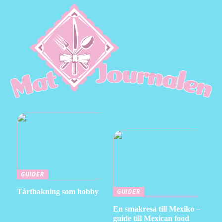
GUIDER
Tårtbakning som hobby
GUIDER
En smakresa till Mexiko –
guide till Mexican food