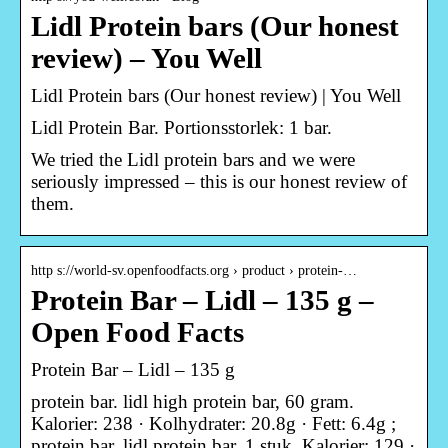
Lidl Protein bars (Our honest
review) – You Well
Lidl Protein bars (Our honest review) | You Well
Lidl Protein Bar. Portionsstorlek: 1 bar.
We tried the Lidl protein bars and we were
seriously impressed – this is our honest review of
them.
http s://world-sv.openfoodfacts.org › product › protein-…
Protein Bar – Lidl – 135 g –
Open Food Facts
Protein Bar – Lidl – 135 g
protein bar. lidl high protein bar, 60 gram.
Kalorier: 238 · Kolhydrater: 20.8g · Fett: 6.4g ;
protein bar. lidl protein bar, 1 stuk. Kalorier: 129 ·