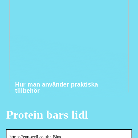
Hur man använder praktiska
tillbehör
Protein bars lidl
http s://you-well.co.uk › Blog