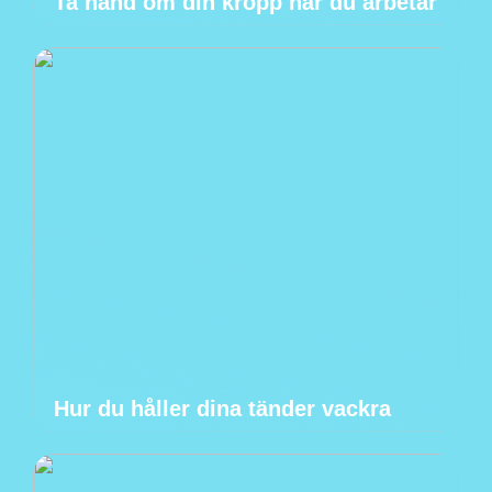
Ta hand om din kropp när du arbetar
Hur du håller dina tänder vackra