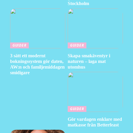
Stockholm
GUIDER
GUIDER
3 sätt ett modernt
Skapa smakäventyr i
bokningssystem gör daten,
naturen – laga mat
AW:n och familjemiddagen
utomhus
smidigare
GUIDER
Gör vardagen enklare med
matkasse från Betterfeast