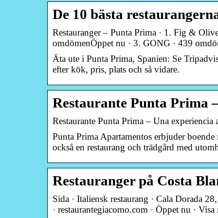
De 10 bästa restaurangerna
Restauranger – Punta Prima · 1. Fig & Oliv
omdömenÖppet nu · 3. GONG · 439 omdöme
Äta ute i Punta Prima, Spanien: Se Tripadv
efter kök, pris, plats och så vidare.
Restaurante Punta Prima – 
Restaurante Punta Prima – Una experiencia a
Punta Prima Apartamentos erbjuder boende me
också en restaurang och trädgård med utom
Restauranger på Costa Bla
Sida · Italiensk restaurang · Cala Dorada 
· restaurantegiacomo.com · Öppet nu · Vis