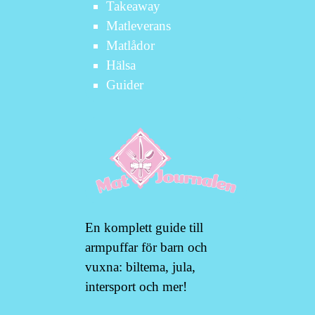
Takeaway
Matleverans
Matlådor
Hälsa
Guider
En komplett guide till
armpuffar för barn och
vuxna: biltema, jula,
intersport och mer!