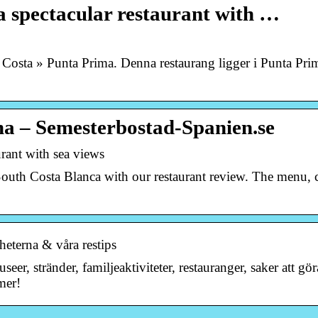
a spectacular restaurant with …
 Costa » Punta Prima. Denna restaurang ligger i Punta Prim
ma – Semesterbostad-Spanien.se
urant with sea views
outh Costa Blanca with our restaurant review. The menu, 
heterna & våra restips
eer, stränder, familjeaktiviteter, restauranger, saker att gö
mer!