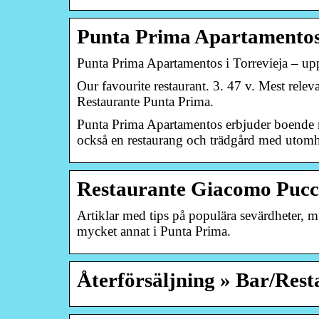
Punta Prima Apartamentos 
Punta Prima Apartamentos i Torrevieja – upp
Our favourite restaurant. 3. 47 v. Mest relevan
Restaurante Punta Prima.
Punta Prima Apartamentos erbjuder boende me
också en restaurang och trädgård med utom
Restaurante Giacomo Pucc
Artiklar med tips på populära sevärdheter, mus
mycket annat i Punta Prima.
Återförsäljning » Bar/Rest