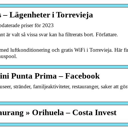
– Lägenheter i Torrevieja
daterade priser för 2023
t är valt så vissa svar kan ha filtrerats bort. Författare.
d luftkonditionering och gratis WiFi i Torrevieja. Här fi
huspool.
ini Punta Prima – Facebook
eer, stränder, familjeaktiviteter, restauranger, saker att gö
aurang » Orihuela – Costa Invest