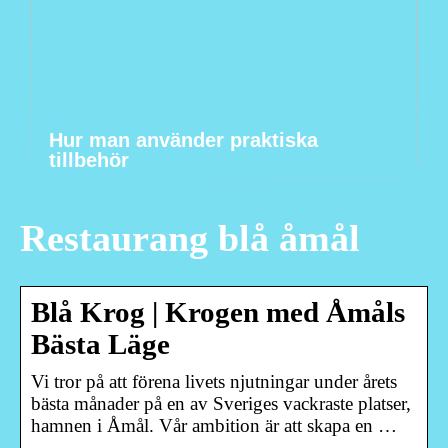
Hur man använder praktiska
tillbehör
Restaurang blå åmål
Blå Krog | Krogen med Åmåls
Bästa Läge
Vi tror på att förena livets njutningar under årets
bästa månader på en av Sveriges vackraste platser,
hamnen i Åmål. Vår ambition är att skapa en …