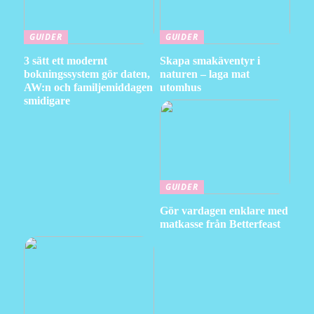
GUIDER
GUIDER
3 sätt ett modernt
Skapa smakäventyr i
bokningssystem gör daten,
naturen – laga mat
AW:n och familjemiddagen
utomhus
smidigare
GUIDER
Gör vardagen enklare med
matkasse från Betterfeast