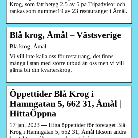
Krog, som fått betyg 2,5 av 5 på Tripadvisor och
rankas som nummer19 av 23 restauranger i Åmål.
Blå krog, Åmål – Västsverige
Blå krog, Åmål
Vi vill inte kalla oss för restaurang, det finns
många i stan med större utbud än oss men vi vill
gärna bli din kvarterskrog.
Öppettider Blå Krog i
Hamngatan 5, 662 31, Åmål |
HittaÖppna
17 jan. 2023 — Hitta öppettider för företaget Blå
Krog i Hamngatan 5, 662 31, Åmål liksom andra