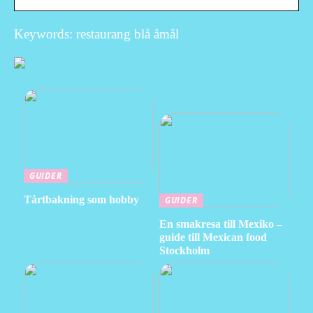
Keywords: restaurang blå åmål
GUIDER
Tårtbakning som hobby
GUIDER
En smakresa till Mexiko –
guide till Mexican food
Stockholm