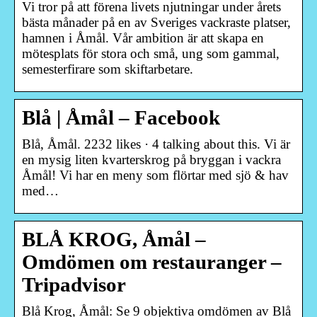
Vi tror på att förena livets njutningar under årets
bästa månader på en av Sveriges vackraste platser,
hamnen i Åmål. Vår ambition är att skapa en
mötesplats för stora och små, ung som gammal,
semesterfirare som skiftarbetare.
Blå | Åmål – Facebook
Blå, Åmål. 2232 likes · 4 talking about this. Vi är
en mysig liten kvarterskrog på bryggan i vackra
Åmål! Vi har en meny som flörtar med sjö & hav
med…
BLÅ KROG, Åmål –
Omdömen om restauranger –
Tripadvisor
Blå Krog, Åmål: Se 9 objektiva omdömen av Blå