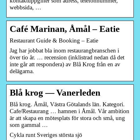
kontaktuppgifter som adress, telefonnummer,
webbsida, …
Café Marinan, Åmål – Eatie
Restaurant Guide & Booking – Eatie
Jag har jobbat bla inom restaurangbranschen i
över tio år. … recension (inklistrad nedan då det
inte går att respondera) av Blå Krog från en av
delägarna.
Blå krog — Vanerleden
Blå krog. Åmål, Västra Götalands län. Kategori.
Cafe/Restaurang … hamnen i Åmål. Vår ambition
är att skapa en mötesplats för stora och små, ung
som gammal …
Cykla runt Sveriges största sjö