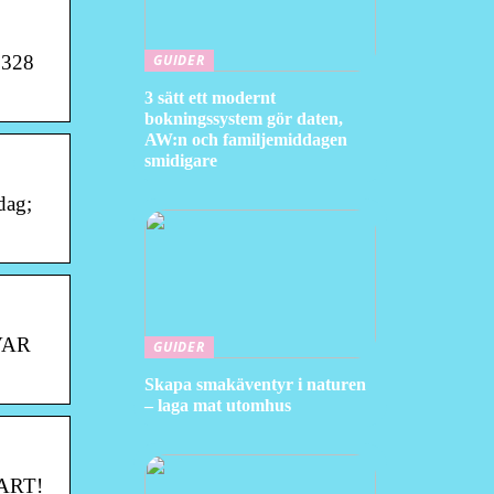
GUIDER
 328
3 sätt ett modernt
bokningssystem gör daten,
AW:n och familjemiddagen
smidigare
dag;
 VAR
GUIDER
Skapa smakäventyr i naturen
– laga mat utomhus
MART!