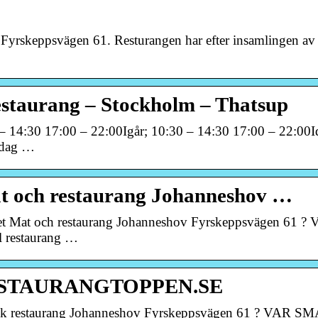
 Fyrskeppsvägen 61. Resturangen har efter insamlingen av
estaurang – Stockholm – Thatsup
 14:30 17:00 – 22:00Igår; 10:30 – 14:30 17:00 – 22:00I
ndag …
t och restaurang Johanneshov …
pet Mat och restaurang Johanneshov Fyrskeppsvägen 61 ?
l restaurang …
 RESTAURANGTOPPEN.SE
visk restaurang Johanneshov Fyrskeppsvägen 61 ? VAR S