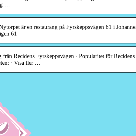
ang …
 Nytorpet är en restaurang på Fyrskeppsvägen 61 i Johanne
ägen 61
 från Recidens Fyrskeppsvägen · Popularitet för Recidens
ten: · Visa fler …