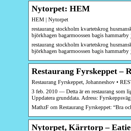
Nytorpet: HEM
HEM | Nytorpet
restaurang stockholm kvartetskrog husmansk
björkhagen bagarmoossen bagis hammarby
restaurang stockholm kvartetskrog husmansk
björkhagen bagarmoossen bagis hammarby j
Restaurang Fyrskeppet – 
Restaurang Fyrskeppet, Johanneshov 
3 feb. 2010 — Detta är en restaurang som li
Uppdatera grunddata. Adress: Fyrskeppsvä
MathzF om Restaurang Fyrskeppet: “Bra o
Nytorpet, Kärrtorp – Eatie