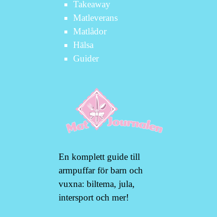
Takeaway
Matleverans
Matlådor
Hälsa
Guider
En komplett guide till
armpuffar för barn och
vuxna: biltema, jula,
intersport och mer!