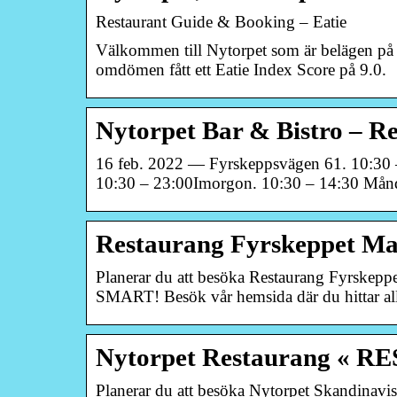
Restaurant Guide & Booking – Eatie
Välkommen till Nytorpet som är belägen på
omdömen fått ett Eatie Index Score på 9.0.
Nytorpet Bar & Bistro – R
16 feb. 2022 — Fyrskeppsvägen 61. 10:30 –
10:30 – 23:00Imorgon. 10:30 – 14:30 Må
Restaurang Fyrskeppet Ma
Planerar du att besöka Restaurang Fyrskep
SMART! Besök vår hemsida där du hittar al
Nytorpet Restaurang «
Planerar du att besöka Nytorpet Skandina