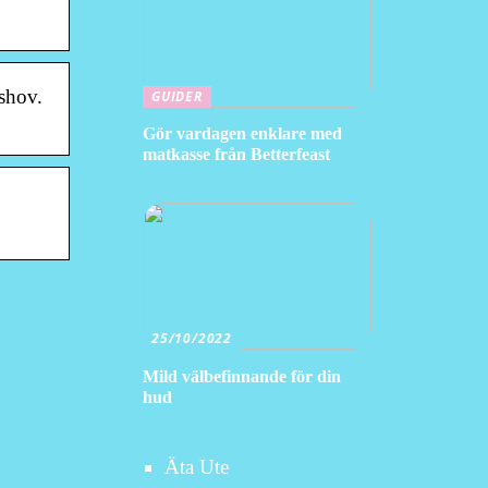
shov.
GUIDER
Gör vardagen enklare med
matkasse från Betterfeast
25/10/2022
Mild välbefinnande för din
hud
Äta Ute