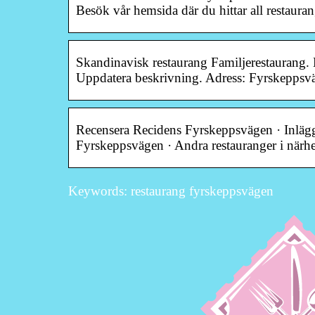
Besök vår hemsida där du hittar all restaur
Skandinavisk restaurang Familjerestaurang.
Uppdatera beskrivning. Adress: Fyrskeppsv
Recensera Recidens Fyrskeppsvägen · Inlägg
Fyrskeppsvägen · Andra restauranger i närhe
Keywords: restaurang fyrskeppsvägen