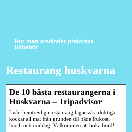
Hur man använder praktiska
tillbehör
Restaurang huskvarna
De 10 bästa restaurangerna i
Huskvarna – Tripadvisor
I vårt hemtrevliga restaurang lagar våra duktiga
kockar all mat från grunden till både frukost,
lunch och middag. Välkommen att boka bord!