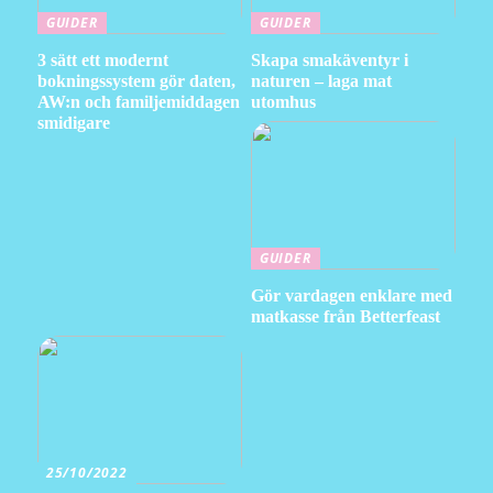
GUIDER
GUIDER
3 sätt ett modernt
Skapa smakäventyr i
bokningssystem gör daten,
naturen – laga mat
AW:n och familjemiddagen
utomhus
smidigare
GUIDER
Gör vardagen enklare med
matkasse från Betterfeast
25/10/2022