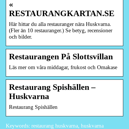
«
RESTAURANGKARTAN.SE
Här hittar du alla restauranger nära Huskvarna.
(Fler än 10 restauranger.) Se betyg, recensioner
och bilder.
Restaurangen På Slottsvillan
Läs mer om våra middagar, frukost och Omakase
Restaurang Spishällen –
Huskvarna
Restaurang Spishällen
Keywords: restaurang huskvarna, huskvarna