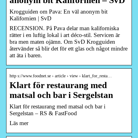
anonym bit Kalifornien – SvD
Krogguiden om Pava: En väl anonym bit
Kalifornien | SvD
RECENSION. På Pava delar man kaliforniska
rätter i en luftig lokal i art déco-stil. Servicen är
bra men maten ojämn. Om SvD Krogguiden
återvänder så blir det för ett glas och något mindre
att äta i baren.
http s://www.foodnet.se › article › view › klart_for_resta…
Klart för restaurang med
matsal och bar i Sergelstan
Klart för restaurang med matsal och bar i
Sergelstan – RS & FastFood
Läs mer