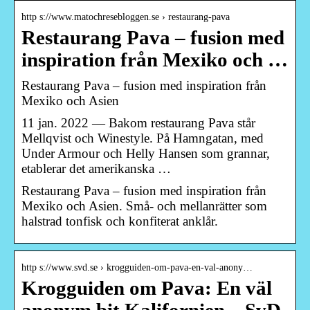
http s://www.matochresebloggen.se › restaurang-pava
Restaurang Pava – fusion med
inspiration från Mexiko och …
Restaurang Pava – fusion med inspiration från
Mexiko och Asien
11 jan. 2022 — Bakom restaurang Pava står
Mellqvist och Winestyle. På Hamngatan, med
Under Armour och Helly Hansen som grannar,
etablerar det amerikanska …
Restaurang Pava – fusion med inspiration från
Mexiko och Asien. Små- och mellanrätter som
halstrad tonfisk och konfiterat anklår.
http s://www.svd.se › krogguiden-om-pava-en-val-anony…
Krogguiden om Pava: En väl