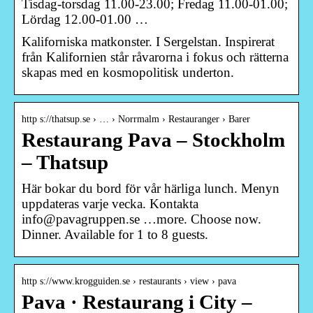
Tisdag-torsdag 11.00-23.00; Fredag 11.00-01.00;
Lördag 12.00-01.00 …
Kaliforniska matkonster. I Sergelstan. Inspirerat
från Kalifornien står råvarorna i fokus och rätterna
skapas med en kosmopolitisk underton.
http s://thatsup.se › … › Norrmalm › Restauranger › Barer
Restaurang Pava – Stockholm
– Thatsup
Här bokar du bord för vår härliga lunch. Menyn
uppdateras varje vecka. Kontakta
info@pavagruppen.se …more. Choose now.
Dinner. Available for 1 to 8 guests.
http s://www.krogguiden.se › restaurants › view › pava
Pava · Restaurang i City –