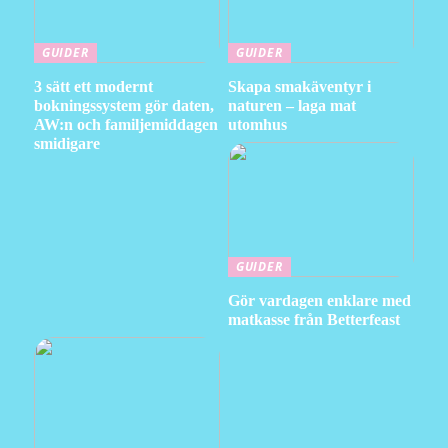
GUIDER
GUIDER
3 sätt ett modernt
Skapa smakäventyr i
bokningssystem gör daten,
naturen – laga mat
AW:n och familjemiddagen
utomhus
smidigare
GUIDER
Gör vardagen enklare med
matkasse från Betterfeast