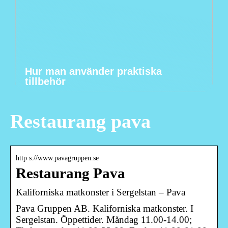
Hur man använder praktiska
tillbehör
Restaurang pava
http s://www.pavagruppen.se
Restaurang Pava
Kaliforniska matkonster i Sergelstan – Pava
Pava Gruppen AB. Kaliforniska matkonster. I
Sergelstan. Öppettider. Måndag 11.00-14.00;