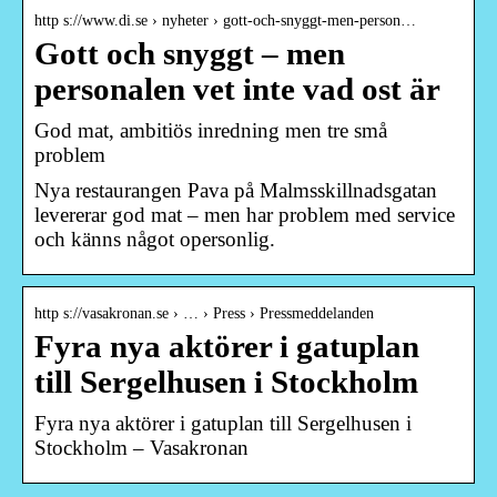
http s://www.di.se › nyheter › gott-och-snyggt-men-person…
Gott och snyggt – men
personalen vet inte vad ost är
God mat, ambitiös inredning men tre små
problem
Nya restaurangen Pava på Malmsskillnadsgatan
levererar god mat – men har problem med service
och känns något opersonlig.
http s://vasakronan.se › … › Press › Pressmeddelanden
Fyra nya aktörer i gatuplan
till Sergelhusen i Stockholm
Fyra nya aktörer i gatuplan till Sergelhusen i
Stockholm – Vasakronan