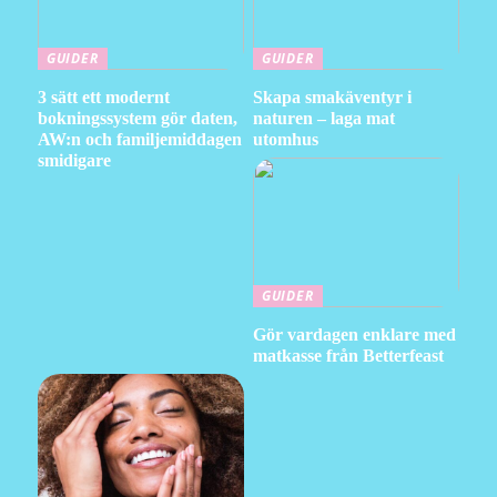
GUIDER
GUIDER
3 sätt ett modernt
Skapa smakäventyr i
bokningssystem gör daten,
naturen – laga mat
AW:n och familjemiddagen
utomhus
smidigare
GUIDER
Gör vardagen enklare med
matkasse från Betterfeast