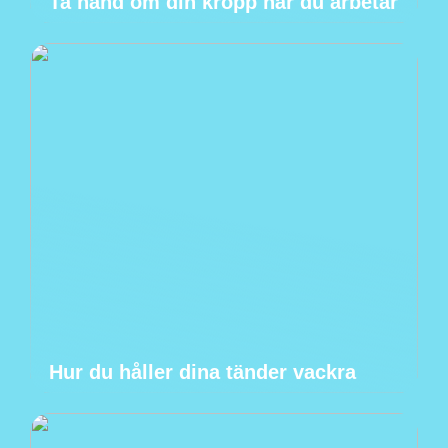
Ta hand om din kropp när du arbetar
Hur du håller dina tänder vackra