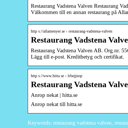
Restaurang Vadstena Valven Restaurang Vad
Välkommen till en annan restaurang på All
http s://allamenyer.se › restaurang-vadstena-valven
Restaurang Vadstena Valven
Restaurang Vadstena Valven AB. Org.nr. 556
Lägg till e-post. Kreditbetyg och certifikat.
http s://www.hitta.se › lrbejjnop
Restaurang Vadstena Valve
Anrop nekat | hitta.se
Anrop nekat till hitta.se
Keywords: restaurang vadstena valven, restau