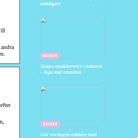
smidigare
ill
 andra
en.
GUIDER
Skapa smakäventyr i naturen
– laga mat utomhus
efter
n,
GUIDER
Gör vardagen enklare med