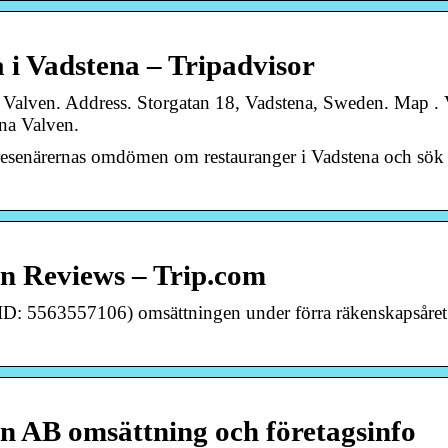
 i Vadstena – Tripadvisor
 Valven. Address. Storgatan 18, Vadstena, Sweden. Map .
na Valven.
-resenärernas omdömen om restauranger i Vadstena och sök 
n Reviews – Trip.com
ID: 5563557106) omsättningen under förra räkenskapsåret
n AB omsättning och företagsinfo