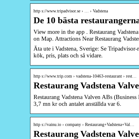
http s://www.tripadvisor.se › … › Vadstena
De 10 bästa restaurangerna
View more in the app . Restaurang Vadstena
on Map. Attractions Near Restaurang Vadste
Äta ute i Vadstena, Sverige: Se Tripadvisor
kök, pris, plats och så vidare.
http s://www.trip.com › vadstena-10463-restaurant › rest…
Restaurang Vadstena Valve
Restaurang Vadstena Valven ABs (Business 
3,7 mn kr och antalet anställda var 6.
http s://vainu.io › company › Restaurang+Vadstena+Val…
Restaurang Vadstena Valve