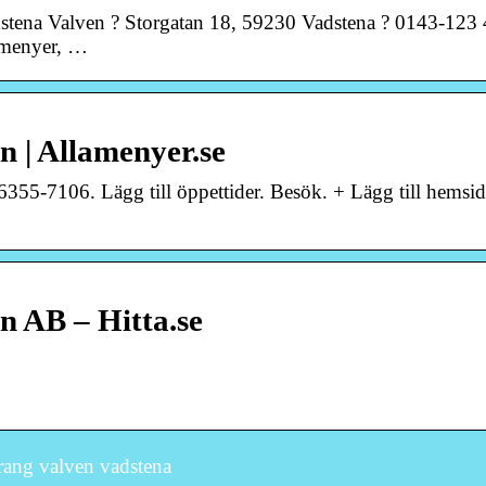
stena Valven ? Storgatan 18, 59230 Vadstena ? 0143-123
amenyer, …
 | Allamenyer.se
355-7106. Lägg till öppettider. Besök. + Lägg till hemsid
n AB – Hitta.se
rang valven vadstena