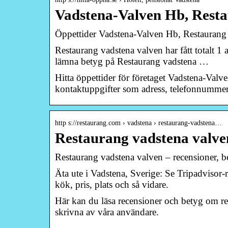
Vadstena-Valven Hb, Resta
Öppettider Vadstena-Valven Hb, Restaurang 
Restaurang vadstena valven har fått totalt 
lämna betyg på Restaurang vadstena …
Hitta öppettider för företaget Vadstena-Val
kontaktuppgifter som adress, telefonnummer,
http s://restaurang.com › vadstena › restaurang-vadstena…
Restaurang vadstena valven
Restaurang vadstena valven – recensioner, 
Äta ute i Vadstena, Sverige: Se Tripadvisor
kök, pris, plats och så vidare.
Här kan du läsa recensioner och betyg om 
skrivna av våra användare.