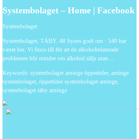
Systembolaget – Home | Facebook
Systembolaget
Systembolaget, TÄBY. 48 Synes godt om · 540 har
været her. Vi finns till för att de alkoholrelaterade
problemen blir mindre om alkohol säljs utan…
Keywords: systembolaget arninge öppettider, arninge
systembolaget, öppettider systembolaget arninge,
systembolaget täby arninge