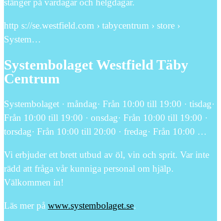
stänger på vardagar och helgdagar.
http s://se.westfield.com › tabycentrum › store ›
System…
Systembolaget Westfield Täby
Centrum
Systembolaget · måndag· Från 10:00 till 19:00 · tisdag·
Från 10:00 till 19:00 · onsdag· Från 10:00 till 19:00 ·
torsdag· Från 10:00 till 20:00 · fredag· Från 10:00 …
Vi erbjuder ett brett utbud av öl, vin och sprit. Var inte
rädd att fråga vår kunniga personal om hjälp.
Välkommen in!
Läs mer på
www.systembolaget.se
.