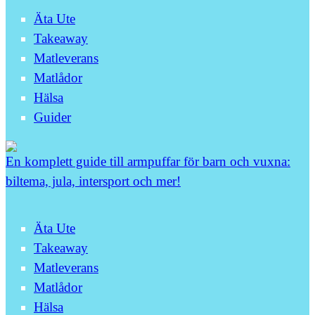
Äta Ute
Takeaway
Matleverans
Matlådor
Hälsa
Guider
En komplett guide till armpuffar för barn och vuxna:
biltema, jula, intersport och mer!
Äta Ute
Takeaway
Matleverans
Matlådor
Hälsa