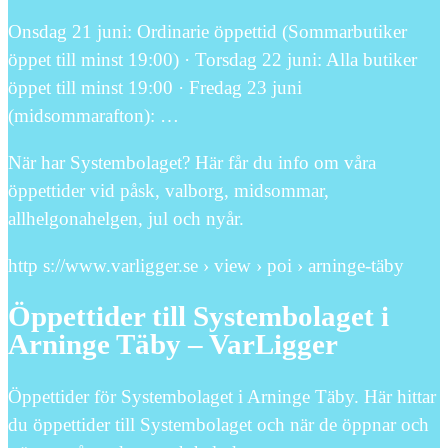
Onsdag 21 juni: Ordinarie öppettid (Sommarbutiker
öppet till minst 19:00) · Torsdag 22 juni: Alla butiker
öppet till minst 19:00 · Fredag 23 juni
(midsommarafton): …
När har Systembolaget? Här får du info om våra
öppettider vid påsk, valborg, midsommar,
allhelgonahelgen, jul och nyår.
http s://www.varligger.se › view › poi › arninge-täby
Öppettider till Systembolaget i
Arninge Täby – VarLigger
Öppettider för Systembolaget i Arninge Täby. Här hittar
du öppettider till Systembolaget och när de öppnar och