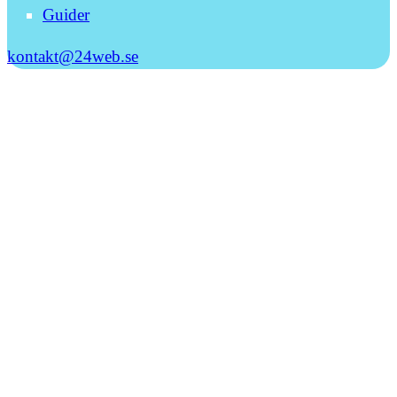
Guider
kontakt@24web.se