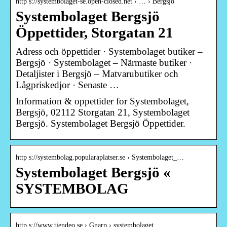
http s://systembolaget-se.open-closed.net › … › Bergsjö
Systembolaget Bergsjö
Öppettider, Storgatan 21
Adress och öppettider · Systembolaget butiker –
Bergsjö · Systembolaget – Närmaste butiker ·
Detaljister i Bergsjö – Matvarubutiker och
Lågpriskedjor · Senaste …
Information & oppettider for Systembolaget,
Bergsjö, 02112 Storgatan 21, Systembolaget
Bergsjö. Systembolaget Bergsjö Öppettider.
http s://systembolag.popularaplatser.se › Systembolaget_…
Systembolaget Bergsjö «
SYSTEMBOLAG
http s://www.tiendeo.se › Gnarp › systembolaget