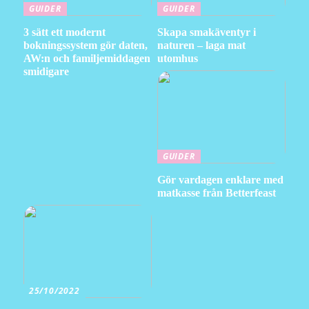
GUIDER
GUIDER
3 sätt ett modernt
Skapa smakäventyr i
bokningssystem gör daten,
naturen – laga mat
AW:n och familjemiddagen
utomhus
smidigare
GUIDER
Gör vardagen enklare med
matkasse från Betterfeast
25/10/2022