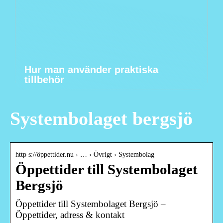
Hur man använder praktiska
tillbehör
Systembolaget bergsjö
http s://öppettider.nu › … › Övrigt › Systembolag
Öppettider till Systembolaget
Bergsjö
Öppettider till Systembolaget Bergsjö –
Öppettider, adress & kontakt