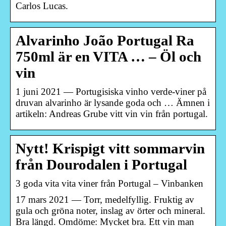
Carlos Lucas.
Alvarinho João Portugal Ra
750ml är en VITA … – Öl och
vin
1 juni 2021 — Portugisiska vinho verde-viner på
druvan alvarinho är lysande goda och … Ämnen i
artikeln: Andreas Grube vitt vin vin från portugal.
Nytt! Krispigt vitt sommarvin
från Dourodalen i Portugal
3 goda vita vita viner från Portugal – Vinbanken
17 mars 2021 — Torr, medelfyllig. Fruktig av
gula och gröna noter, inslag av örter och mineral.
Bra längd. Omdöme: Mycket bra. Ett vin man