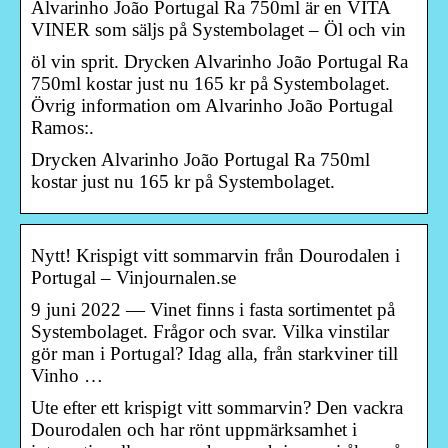
Alvarinho João Portugal Ra 750ml är en VITA
VINER som säljs på Systembolaget – Öl och vin
öl vin sprit. Drycken Alvarinho João Portugal Ra
750ml kostar just nu 165 kr på Systembolaget.
Övrig information om Alvarinho João Portugal
Ramos:.
Drycken Alvarinho João Portugal Ra 750ml
kostar just nu 165 kr på Systembolaget.
Nytt! Krispigt vitt sommarvin från Dourodalen i
Portugal – Vinjournalen.se
9 juni 2022 — Vinet finns i fasta sortimentet på
Systembolaget. Frågor och svar. Vilka vinstilar
gör man i Portugal? Idag alla, från starkviner till
Vinho …
Ute efter ett krispigt vitt sommarvin? Den vackra
Dourodalen och har rönt uppmärksamhet i