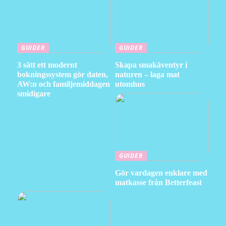
GUIDER
GUIDER
3 sätt ett modernt
Skapa smakäventyr i
bokningssystem gör daten,
naturen – laga mat
AW:n och familjemiddagen
utomhus
smidigare
GUIDER
Gör vardagen enklare med
matkasse från Betterfeast