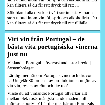
kan filtrera så du får rätt dryck till rätt …
Sök bland alla drycker i vårt sortiment. Vi har ett
stort utbud inom vin, öl, sprit och alkoholfritt. Du
kan filtrera så du får rätt dryck till rätt tillfälle.
Vitt vin från Portugal – de
bästa vita portugisiska vinerna
just nu
Vinlandet Portugal – överraskande stor bredd |
Systembolaget
Lär dig mer här om Portugals viner och druvor.
… Ungefär 80 procent av produktionen utgörs av
vitt vin, resten av rött och lite rosé.
Visste du att vinlandet Portugal tillverkar allt
mellan blek rosé, mångskiftande madeira till
mörkaste portvin? Lär dig mer här om Portugals